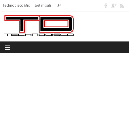
Technodisco Mix
Set mixati