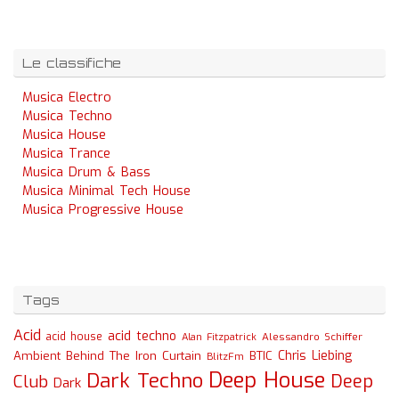
Le classifiche
Musica Electro
Musica Techno
Musica House
Musica Trance
Musica Drum & Bass
Musica Minimal Tech House
Musica Progressive House
Tags
Acid
acid techno
acid house
Alessandro Schiffer
Alan Fitzpatrick
Chris Liebing
Ambient
Behind The Iron Curtain
BTIC
BlitzFm
Deep House
Dark Techno
Deep
Club
Dark