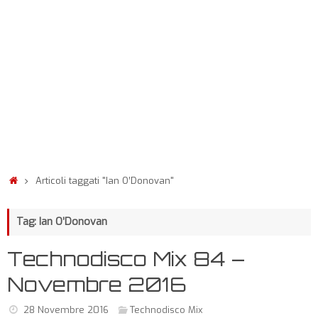
Articoli taggati "Ian O’Donovan"
Tag: Ian O’Donovan
Technodisco Mix 84 –
Novembre 2016
28 Novembre 2016
Technodisco Mix