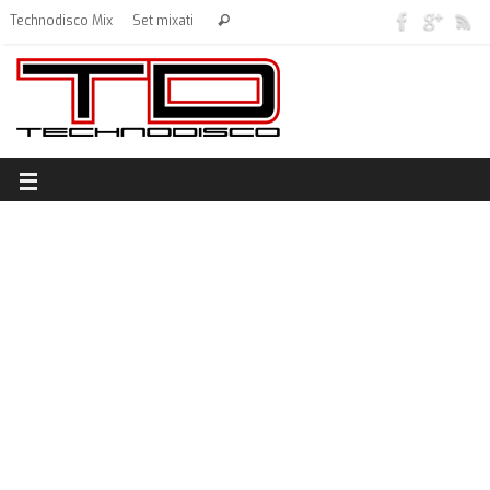
Technodisco Mix
Set mixati