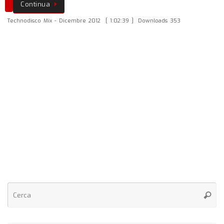
Continua
Technodisco Mix - Dicembre 2012
[ 1:02:39 ]
Downloads 353