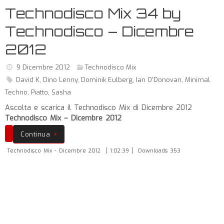
Technodisco Mix 34 by
Technodisco – Dicembre
2012
9 Dicembre 2012
Technodisco Mix
David K
,
Dino Lenny
,
Dominik Eulberg
,
Ian O'Donovan
,
Minimal
Techno
,
Piatto
,
Sasha
Ascolta e scarica il Technodisco Mix di Dicembre 2012
Technodisco Mix – Dicembre 2012
Continua
Technodisco Mix - Dicembre 2012
[ 1:02:39 ]
Downloads 353