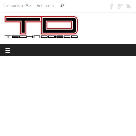
Technodisco Mix
Set mixati