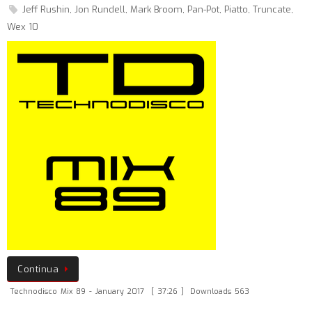
Jeff Rushin
,
Jon Rundell
,
Mark Broom
,
Pan-Pot
,
Piatto
,
Truncate
,
Wex 10
Continua
Technodisco Mix 89 - January 2017
[ 37:26 ]
Downloads 563