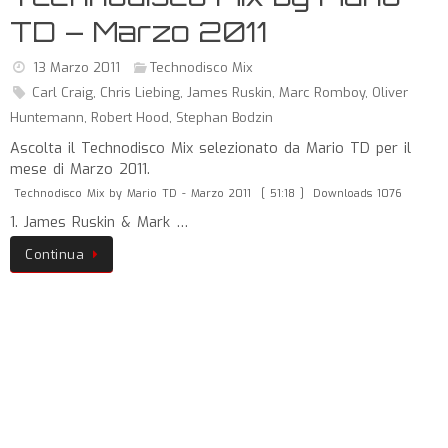
TD – Marzo 2011
13 Marzo 2011
Technodisco Mix
Carl Craig
,
Chris Liebing
,
James Ruskin
,
Marc Romboy
,
Oliver
Huntemann
,
Robert Hood
,
Stephan Bodzin
Ascolta il Technodisco Mix selezionato da Mario TD per il
mese di Marzo 2011.
Technodisco Mix by Mario TD - Marzo 2011
[ 51:18 ]
Downloads 1076
1. James Ruskin & Mark …
Continua