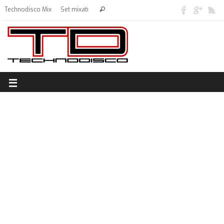
Technodisco Mix
Set mixati