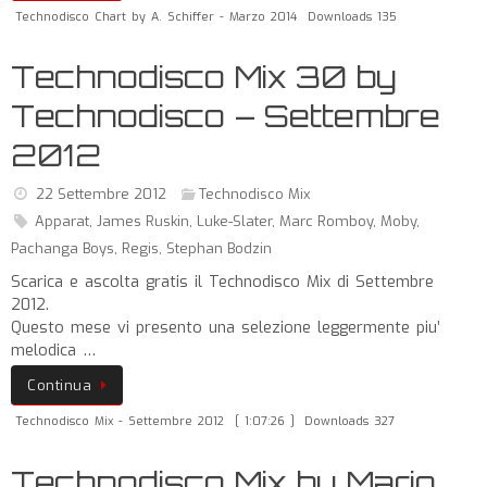
Technodisco Chart by A. Schiffer - Marzo 2014
Downloads 135
Technodisco Mix 30 by
Technodisco – Settembre
2012
22 Settembre 2012
Technodisco Mix
Apparat
,
James Ruskin
,
Luke-Slater
,
Marc Romboy
,
Moby
,
Pachanga Boys
,
Regis
,
Stephan Bodzin
Scarica e ascolta gratis il Technodisco Mix di Settembre
2012.
Questo mese vi presento una selezione leggermente piu’
melodica …
Continua
Technodisco Mix - Settembre 2012
[ 1:07:26 ]
Downloads 327
Technodisco Mix by Mario