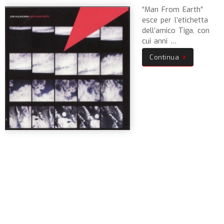
“Man From Earth”
esce per l’etichetta
dell’amico Tiga, con
cui anni …
Continua