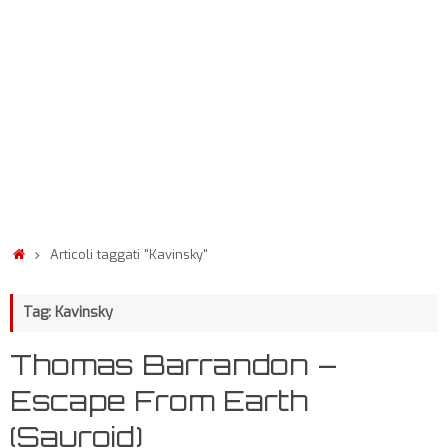
Articoli taggati "Kavinsky"
Tag: Kavinsky
Thomas Barrandon –
Escape From Earth
(Sauroid)