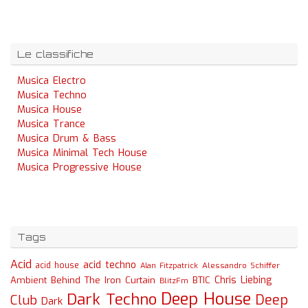
Le classifiche
Musica Electro
Musica Techno
Musica House
Musica Trance
Musica Drum & Bass
Musica Minimal Tech House
Musica Progressive House
Tags
Acid
acid techno
acid house
Alessandro Schiffer
Alan Fitzpatrick
Chris Liebing
Ambient
Behind The Iron Curtain
BTIC
BlitzFm
Deep House
Dark Techno
Deep
Club
Dark