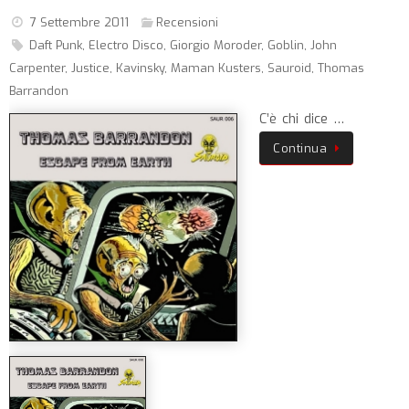
7 Settembre 2011
Recensioni
Daft Punk
,
Electro Disco
,
Giorgio Moroder
,
Goblin
,
John
Carpenter
,
Justice
,
Kavinsky
,
Maman Kusters
,
Sauroid
,
Thomas
Barrandon
C’è chi dice …
Continua