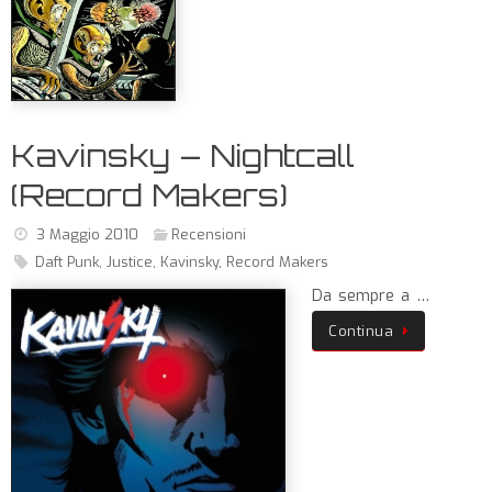
Kavinsky – Nightcall
(Record Makers)
3 Maggio 2010
Recensioni
Daft Punk
,
Justice
,
Kavinsky
,
Record Makers
Da sempre a …
Continua