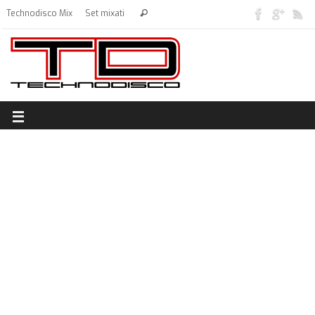
Technodisco Mix
Set mixati