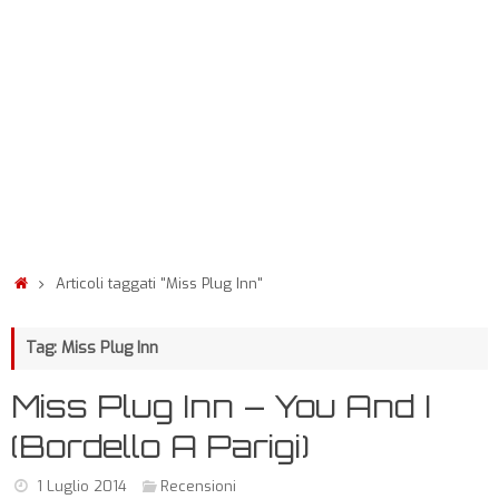
Articoli taggati "Miss Plug Inn"
Tag: Miss Plug Inn
Miss Plug Inn – You And I
(Bordello A Parigi)
1 Luglio 2014
Recensioni