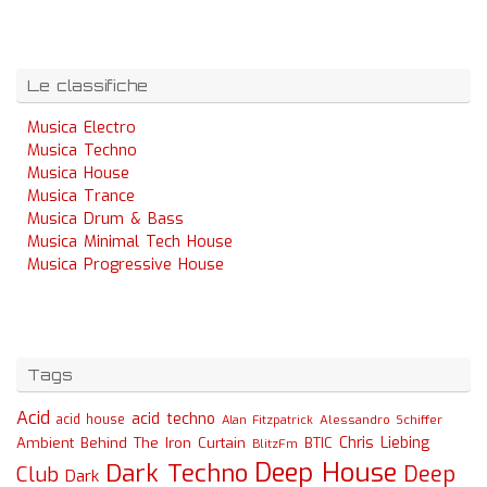
Le classifiche
Musica Electro
Musica Techno
Musica House
Musica Trance
Musica Drum & Bass
Musica Minimal Tech House
Musica Progressive House
Tags
Acid
acid techno
acid house
Alessandro Schiffer
Alan Fitzpatrick
Chris Liebing
Ambient
Behind The Iron Curtain
BTIC
BlitzFm
Deep House
Dark Techno
Deep
Club
Dark