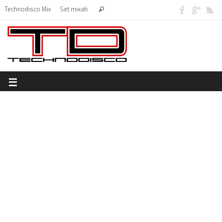
Technodisco Mix
Set mixati