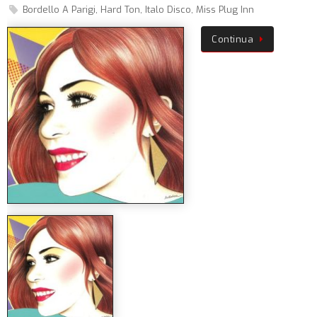
Bordello A Parigi
,
Hard Ton
,
Italo Disco
,
Miss Plug Inn
Continua