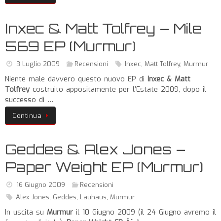
Inxec & Matt Tolfrey – Mile
569 EP (Murmur)
3 Luglio 2009
Recensioni
Inxec
,
Matt Tolfrey
,
Murmur
Niente male davvero questo nuovo EP di
Inxec & Matt
Tolfrey
costruito appositamente per l’Estate 2009, dopo il
successo di …
Continua
Geddes & Alex Jones –
Paper Weight EP (Murmur)
16 Giugno 2009
Recensioni
Alex Jones
,
Geddes
,
Lauhaus
,
Murmur
In uscita su
Murmur
il 10 Giugno 2009 (il 24 Giugno avremo il