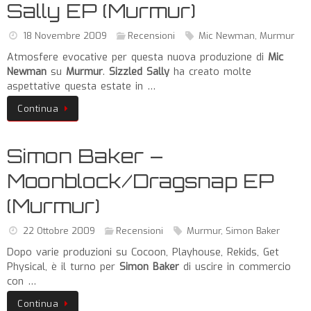
Sally EP (Murmur)
18 Novembre 2009
Recensioni
Mic Newman
,
Murmur
Atmosfere evocative per questa nuova produzione di
Mic
Newman
su
Murmur
.
Sizzled Sally
ha creato molte
aspettative questa estate in …
Continua
Simon Baker –
Moonblock/Dragsnap EP
(Murmur)
22 Ottobre 2009
Recensioni
Murmur
,
Simon Baker
Dopo varie produzioni su Cocoon, Playhouse, Rekids, Get
Physical, è il turno per
Simon Baker
di uscire in commercio
con …
Continua