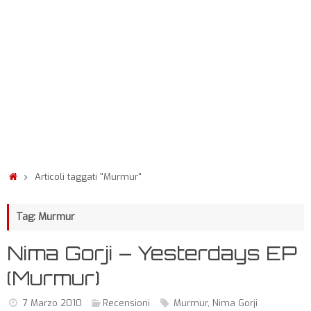
Articoli taggati "Murmur"
Tag: Murmur
Nima Gorji – Yesterdays EP
(Murmur)
7 Marzo 2010
Recensioni
Murmur
,
Nima Gorji