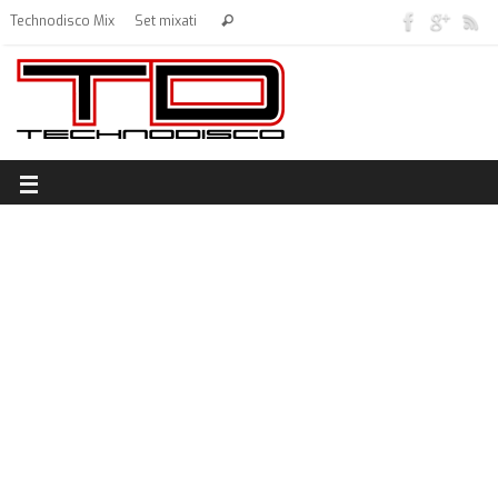
Technodisco Mix
Set mixati