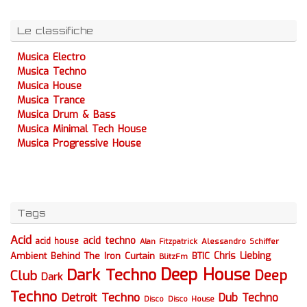
Le classifiche
Musica Electro
Musica Techno
Musica House
Musica Trance
Musica Drum & Bass
Musica Minimal Tech House
Musica Progressive House
Tags
Acid
acid techno
acid house
Alessandro Schiffer
Alan Fitzpatrick
Chris Liebing
Ambient
Behind The Iron Curtain
BTIC
BlitzFm
Deep House
Dark Techno
Deep
Club
Dark
Techno
Detroit Techno
Dub Techno
Disco
Disco House