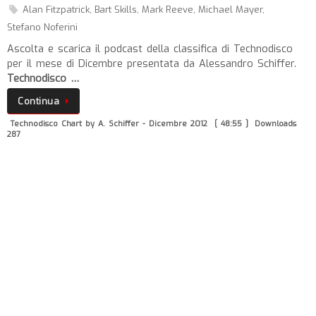
Alan Fitzpatrick
,
Bart Skills
,
Mark Reeve
,
Michael Mayer
,
Stefano Noferini
Ascolta e scarica il podcast della classifica di Technodisco
per il mese di Dicembre presentata da Alessandro Schiffer.
Technodisco …
Continua
Technodisco Chart by A. Schiffer - Dicembre 2012
[ 48:55 ]
Downloads
287