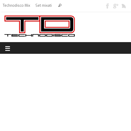
Technodisco Mix
Set mixati