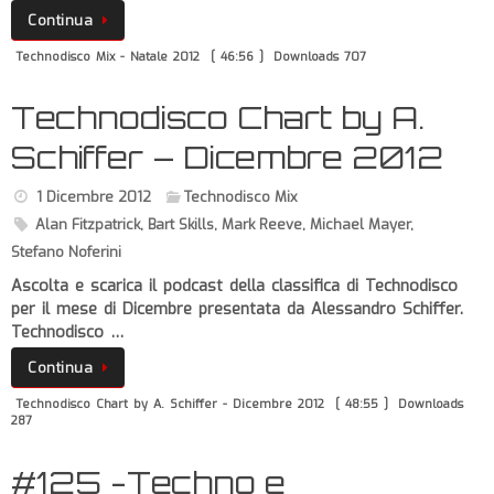
Continua
Technodisco Mix - Natale 2012
[ 46:56 ]
Downloads 707
Technodisco Chart by A.
Schiffer – Dicembre 2012
1 Dicembre 2012
Technodisco Mix
Alan Fitzpatrick
,
Bart Skills
,
Mark Reeve
,
Michael Mayer
,
Stefano Noferini
Ascolta e scarica il podcast della classifica di Technodisco
per il mese di Dicembre presentata da Alessandro Schiffer.
Technodisco …
Continua
Technodisco Chart by A. Schiffer - Dicembre 2012
[ 48:55 ]
Downloads
287
#125 -Techno e