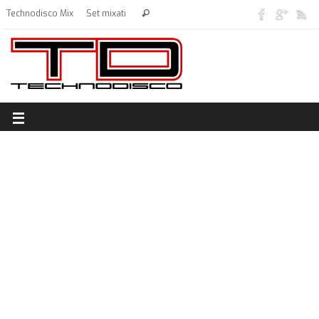
Technodisco Mix
Set mixati