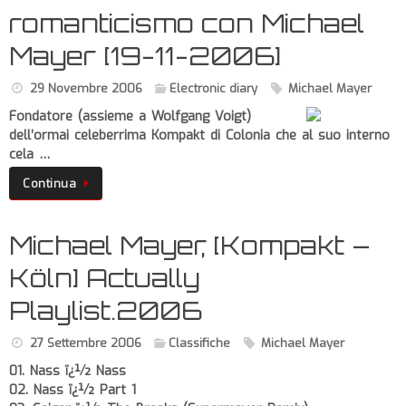
romanticismo con Michael
Mayer [19-11-2006]
29 Novembre 2006
Electronic diary
Michael Mayer
Fondatore (assieme a Wolfgang Voigt)
dell’ormai celeberrima Kompakt di Colonia che al suo interno
cela …
Continua
Michael Mayer, [Kompakt –
Köln] Actually
Playlist.2006
27 Settembre 2006
Classifiche
Michael Mayer
01. Nass ï¿½ Nass
02. Nass ï¿½ Part 1