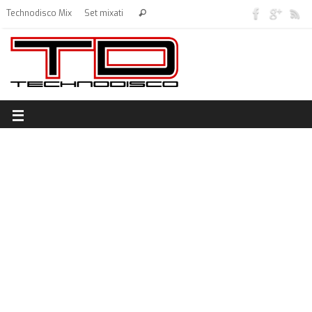
Technodisco Mix
Set mixati