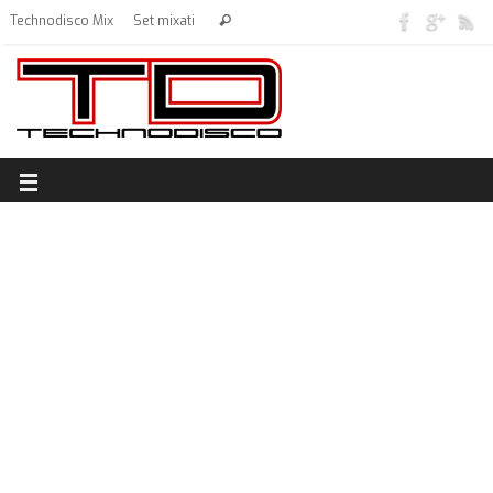
Technodisco Mix
Set mixati