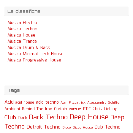
Le classifiche
Musica Electro
Musica Techno
Musica House
Musica Trance
Musica Drum & Bass
Musica Minimal Tech House
Musica Progressive House
Tags
Acid
acid techno
acid house
Alessandro Schiffer
Alan Fitzpatrick
Chris Liebing
Ambient
Behind The Iron Curtain
BTIC
BlitzFm
Deep House
Dark Techno
Deep
Club
Dark
Techno
Detroit Techno
Dub Techno
Disco
Disco House