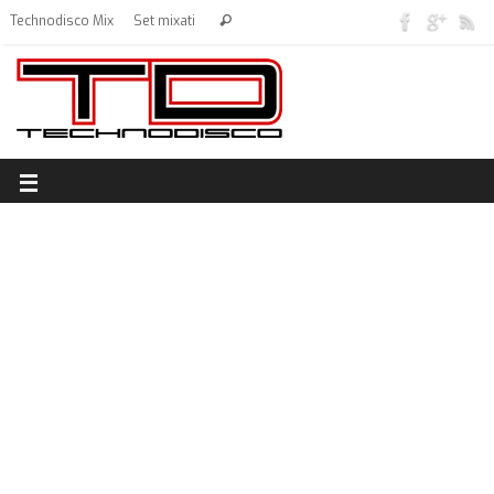
Technodisco Mix
Set mixati