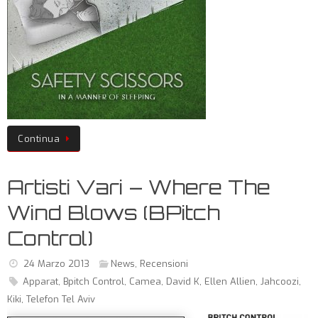
Continua
Artisti Vari – Where The
Wind Blows (BPitch
Control)
24 Marzo 2013
News
,
Recensioni
Apparat
,
Bpitch Control
,
Camea
,
David K
,
Ellen Allien
,
Jahcoozi
,
Kiki
,
Telefon Tel Aviv