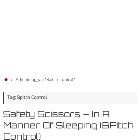
Articoli taggati "Bpitch Control"
Tag: Bpitch Control
Safety Scissors – In A
Manner Of Sleeping (BPitch
Control)