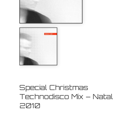
Special Christmas
Technodisco Mix – Nata
2010