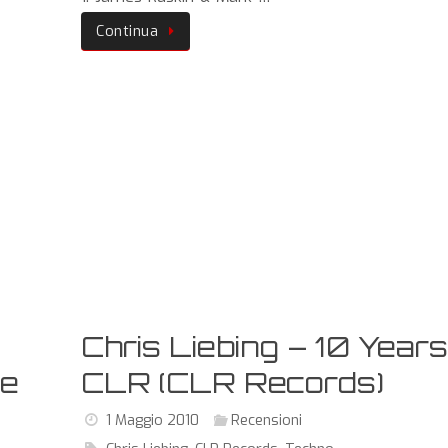
Continua
Chris Liebing – 10 Year
le
CLR (CLR Records)
1 Maggio 2010
Recensioni