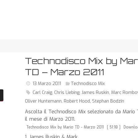
Technodisco Mix by Mar
TD – Marzo 2011
13 Marzo 2011
Technodisco Mix
Carl Craig
,
Chris Liebing
,
James Ruskin
,
Marc Rombo
Oliver Huntemann
,
Robert Hood
,
Stephan Bodzin
Ascolta il Technodisco Mix selezionato da Mario
il mese di Marzo 2011.
Technodisco Mix by Mario TD - Marzo 2011
[ 51:18 ]
Downlo
1. James Ruskin & Mark …