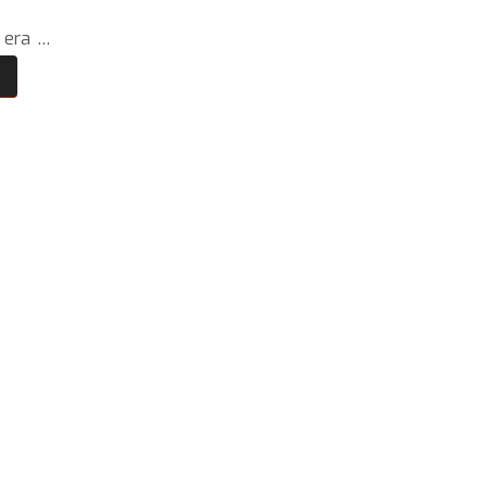
R era …