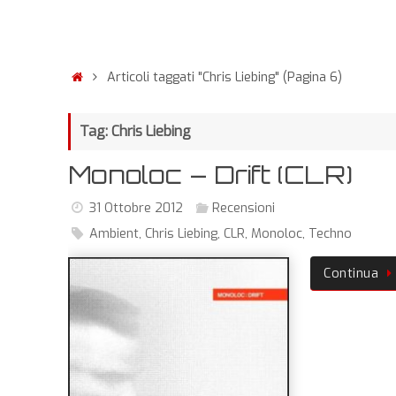
Articoli taggati "Chris Liebing"
(Pagina 6)
Tag: Chris Liebing
Monoloc – Drift (CLR)
31 Ottobre 2012
Recensioni
Ambient
,
Chris Liebing
,
CLR
,
Monoloc
,
Techno
Continua