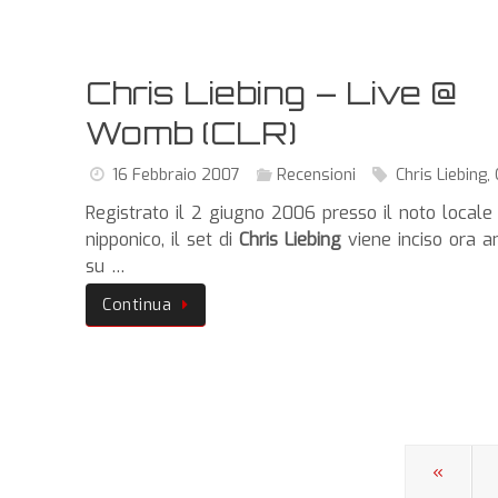
Chris Liebing – Live @
Womb (CLR)
16 Febbraio 2007
Recensioni
Chris Liebing
,
Registrato il 2 giugno 2006 presso il noto locale
nipponico, il set di
Chris Liebing
viene inciso ora a
su …
Continua
«