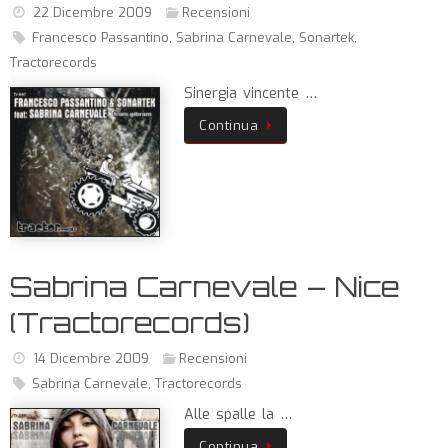
22 Dicembre 2009
Recensioni
Francesco Passantino
,
Sabrina Carnevale
,
Sonartek
,
Tractorecords
Sinergia vincente …
Continua
Sabrina Carnevale – Nice
(Tractorecords)
14 Dicembre 2009
Recensioni
Sabrina Carnevale
,
Tractorecords
Alle spalle la …
Continua