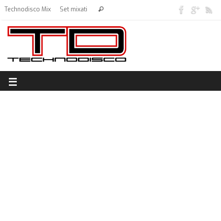
Technodisco Mix
Set mixati