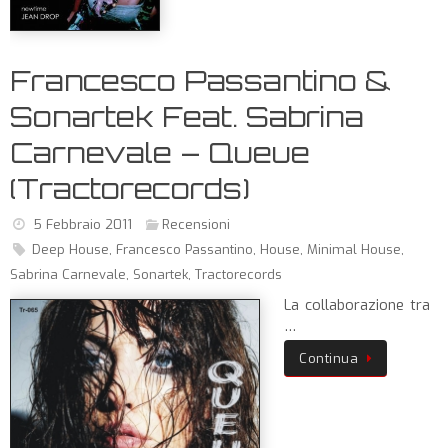
Francesco Passantino &
Sonartek Feat. Sabrina
Carnevale – Queue
(Tractorecords)
5 Febbraio 2011
Recensioni
Deep House
,
Francesco Passantino
,
House
,
Minimal House
,
Sabrina Carnevale
,
Sonartek
,
Tractorecords
La collaborazione tra
…
Continua