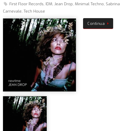
First Floor Records
,
IDM
,
Jean Drop
,
Minimal Techno
,
Sabrina
Carnevale
,
Tech House
Continua