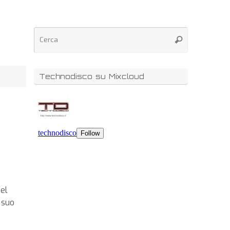
Technodisco su Mixcloud
el
 suo