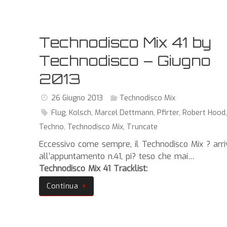
Technodisco Mix 41 by
Technodisco – Giugno
2013
26 Giugno 2013
Technodisco Mix
Flug
,
Kolsch
,
Marcel Dettmann
,
Pfirter
,
Robert Hood
Techno
,
Technodisco Mix
,
Truncate
Eccessivo come sempre, il Technodisco Mix ? arri
all’appuntamento n.41, pi? teso che mai…
Technodisco Mix 41 Tracklist:
Continua