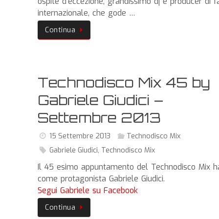
ospite d’eccezione, grandissimo dj e producer di 
internazionale, che gode …
Continua
Technodisco Mix 45 by
Gabriele Giudici –
Settembre 2013
15 Settembre 2013
Technodisco Mix
Gabriele Giudici
,
Technodisco Mix
Il 45 esimo appuntamento del Technodisco Mix h
come protagonista Gabriele Giudici.
Segui Gabriele su Facebook
Continua