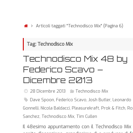
Articoli taggati "Technodisco Mix"
(Pagina 6)
Tag: Technodisco Mix
Technodisco Mix 48 by
Federico Scavo –
Dicembre 2013
28 Dicembre 2013
Technodisco Mix
Dave Spoon
,
Federico Scavo
,
Josh Butler
,
Leonardo
Gonnelli
,
Nicola Baldacci
,
Pleasurekraft
,
Prok & Fitch
,
Ro
Sanchez
,
Technodisco Mix
,
Tim Cullen
Il 48esimo appuntamento con il Technodisco Mix