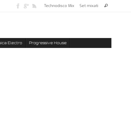
Technodisco Mix
Set mixati
ica Electro
Progressive House