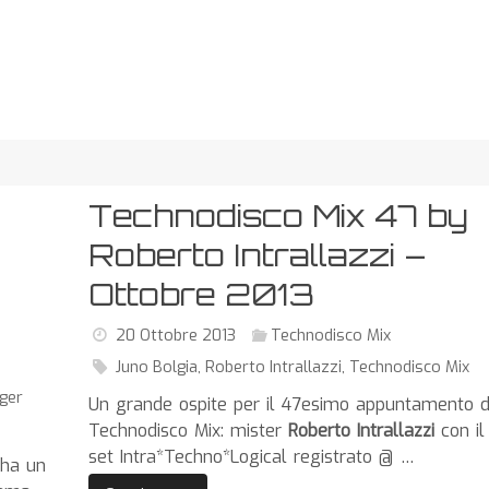
Technodisco Mix 47 by
Roberto Intrallazzi –
Ottobre 2013
20 Ottobre 2013
Technodisco Mix
Juno Bolgia
,
Roberto Intrallazzi
,
Technodisco Mix
ger
Un grande ospite per il 47esimo appuntamento d
Technodisco Mix: mister
Roberto Intrallazzi
con il
set Intra*Techno*Logical registrato @ …
 ha un