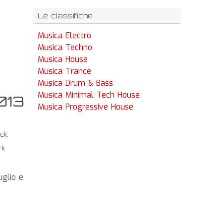
Le classifiche
Musica Electro
Musica Techno
Musica House
Musica Trance
Musica Drum & Bass
Musica Minimal Tech House
013
Musica Progressive House
ck
,
rk
uglio e