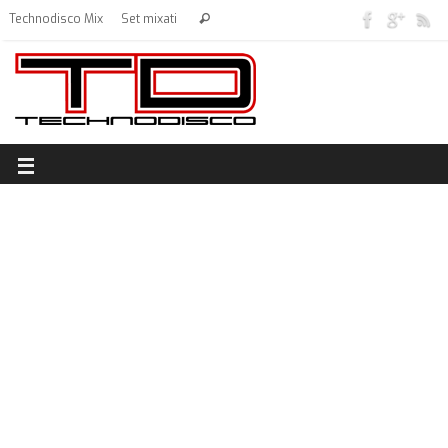
Technodisco Mix
Set mixati