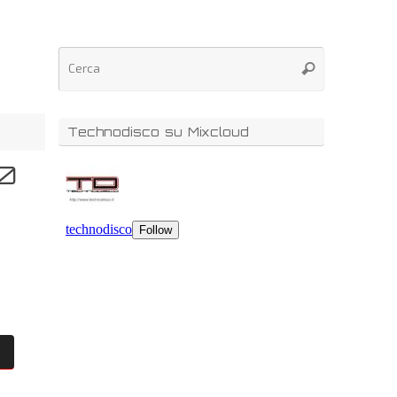
Technodisco su Mixcloud
50