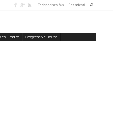
Technodisco Mix
Set mixati
ica Electro
Progressive House