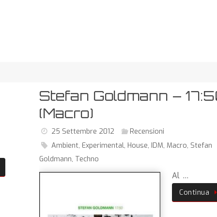
Stefan Goldmann – 17:
(Macro)
25 Settembre 2012
Recensioni
Ambient
,
Experimental
,
House
,
IDM
,
Macro
,
Stefan
Goldmann
,
Techno
Al …
Continua