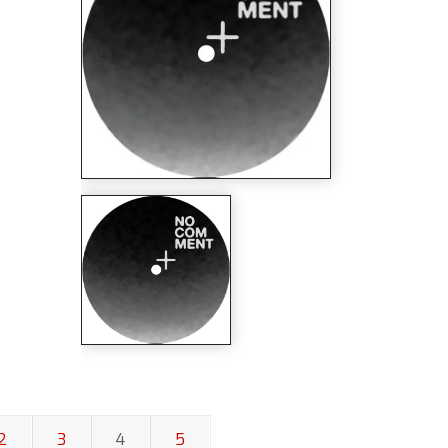
2
3
4
5