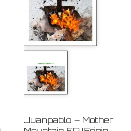
Juanpablo – Mother
)
Mountain EP (Frigio