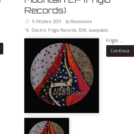
Records)
5 Ottobre 2011
Recensioni
Electro
,
Frigio Records
,
IDM
,
Juanpablo
Frigio …
Continua