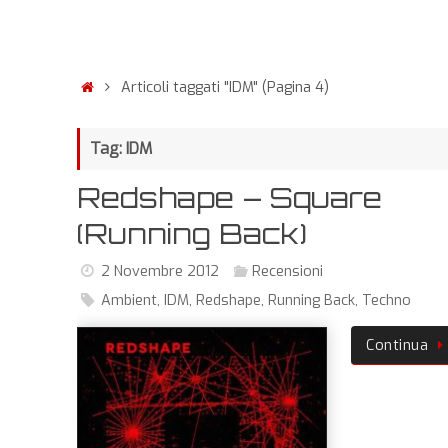
Articoli taggati "IDM"
(Pagina 4)
Tag: IDM
Redshape – Square
(Running Back)
2 Novembre 2012
Recensioni
Ambient
,
IDM
,
Redshape
,
Running Back
,
Techno
Continua