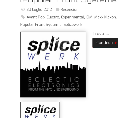
30 Luglio 2012
Recensioni
Avant Pop
,
Electro
,
Experimental
,
IDM
,
Maxx Klaxon
,
Popular Front Systems
,
Splicewerk
Trovo …
Continua