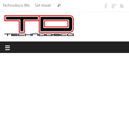
Technodisco Mix
Set mixati