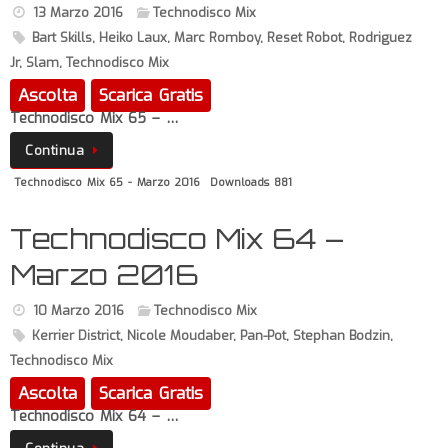
13 Marzo 2016
Technodisco Mix
Bart Skills
,
Heiko Laux
,
Marc Romboy
,
Reset Robot
,
Rodriguez
Jr
,
Slam
,
Technodisco Mix
Ascolta
Scarica Gratis
Technodisco Mix 65 – …
Continua
Technodisco Mix 65 - Marzo 2016
Downloads 881
Technodisco Mix 64 –
Marzo 2016
10 Marzo 2016
Technodisco Mix
Kerrier District
,
Nicole Moudaber
,
Pan-Pot
,
Stephan Bodzin
,
Technodisco Mix
Ascolta
Scarica Gratis
Technodisco Mix 64 – …